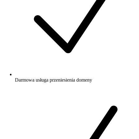
Darmowa
usługa przeniesienia domeny