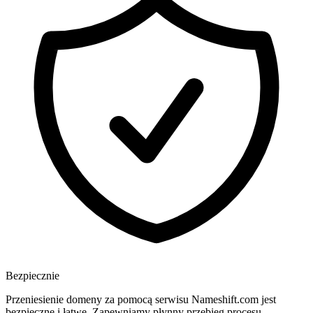
Bezpiecznie
Przeniesienie domeny za pomocą serwisu Nameshift.com jest
bezpieczne i łatwe. Zapewniamy płynny przebieg procesu